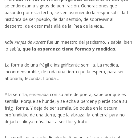
se enderezan a signos de admiración. Generaciones que
pasando por esta fecha, se ven asumiendo la responsabilidad
histórica de ser pueblo, de dar sentido, de sobrevivir al
destierro, de existir más allá de la línea de la vida…
Rabi Pinjas de Koretz
fue un maestro del jasidismo. Y sabía, bien
lo sabía,
que la esperanza tiene formas y medidas
.
La forma de una frágil e insignificante semilla. La medida,
inconmensurable, de toda una tierra que la espera, para ser
abonada, fecunda, florida…
Y la semilla, enseñaba con su arte de poeta, sabe por qué es
semilla. Porque se hunde, y se echa a perder y pierde toda su
frágil forma. Y deja de ser semilla. Se oculta en la oscura
profundidad de una tierra, que la abraza, la ‘entierra’ para no
dejarla salir ya más…hasta ser flor y fruto.
La semilla es pasado. Es olvido. Y en esa cáscara, decía el