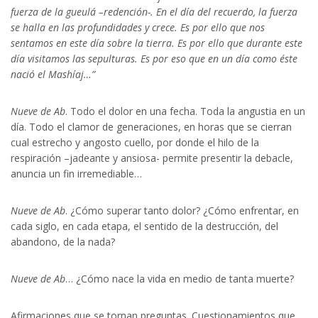
fuerza de la gueulá –redención-. En el día del recuerdo, la fuerza
se halla en las profundidades y crece. Es por ello que nos
sentamos en este día sobre la tierra. Es por ello que durante este
día visitamos las sepulturas. Es por eso que en un día como éste
nació el Mashíaj…”
Nueve de Ab
. Todo el dolor en una fecha. Toda la angustia en un
día. Todo el clamor de generaciones, en horas que se cierran
cual estrecho y angosto cuello, por donde el hilo de la
respiración –jadeante y ansiosa- permite presentir la debacle,
anuncia un fin irremediable…
Nueve de Ab
. ¿Cómo superar tanto dolor? ¿Cómo enfrentar, en
cada siglo, en cada etapa, el sentido de la destrucción, del
abandono, de la nada?
Nueve de Ab
… ¿Cómo nace la vida en medio de tanta muerte?
Afirmaciones que se tornan preguntas. Cuestionamientos que