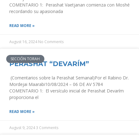
COMENTARIO 1: Perashat Vaetjanan comienza con Moshé
recordando su apasionada
READ MORE »
August 16, 2024
No Comments
SECCIÓN TORAH
PERASHAT “DEVARÍM”
(Comentarios sobre la Perashat Semanal)Por el Rabino Dr.
Mordejai Maarabi10/08/2024 – 06 DE AV 5784
COMENTARIO 1: El versículo inicial de Perashat Devarím
proporciona el
READ MORE »
August 9, 2024
3 Comments