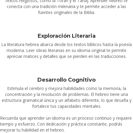
textos religiosos, como la Torah y el Tanaj. Aprender hebreo te
conecta con una tradición milenaria y te permite acceder a las
fuentes originales de la Biblia.
Exploración Literaria
La literatura hebrea abarca desde los textos bíblicos hasta la poesía
moderna. Leer obras literarias en su idioma original te permite
apreciar matices y detalles que se pierden en las traducciones.
Desarrollo Cognitivo
Estimula el cerebro y mejora habilidades como la memoria, la
concentración y la resolución de problemas. El hebreo tiene una
estructura gramatical única y un alfabeto diferente, lo que desafía y
fortalece tus capacidades mentales.
Recuerda que aprender un idioma es un proceso continuo y requiere
tiempo y esfuerzo. Con dedicación y práctica constante, podrás
mejorar tu habilidad en el hebreo.