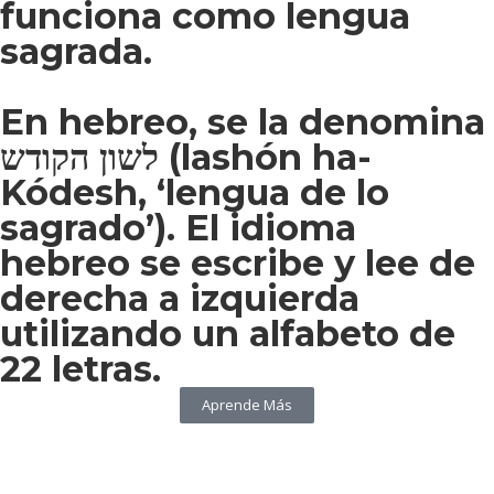
funciona como lengua
sagrada.
En hebreo, se la denomina
לשון הקודש (lashón ha-
Kódesh, ‘lengua de lo
sagrado’). El idioma
hebreo se escribe y lee de
derecha a izquierda
utilizando un alfabeto de
22 letras.
Aprende Más