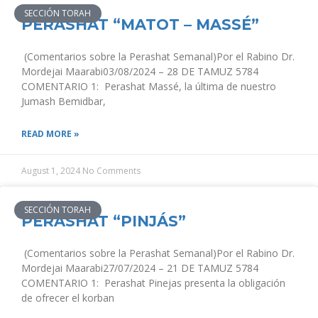
SECCIÓN TORAH
PERASHAT “MATOT – MASSÉ”
(Comentarios sobre la Perashat Semanal)Por el Rabino Dr.
Mordejai Maarabi03/08/2024 – 28 DE TAMUZ 5784
COMENTARIO 1: Perashat Massé, la última de nuestro
Jumash Bemidbar,
READ MORE »
August 1, 2024
No Comments
SECCIÓN TORAH
PERASHAT “PINJÁS”
(Comentarios sobre la Perashat Semanal)Por el Rabino Dr.
Mordejai Maarabi27/07/2024 – 21 DE TAMUZ 5784
COMENTARIO 1: Perashat Pinejas presenta la obligación
de ofrecer el korban