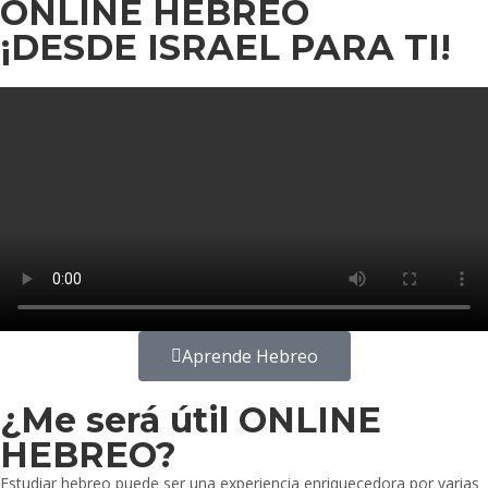
ONLINE HEBREO
¡DESDE ISRAEL PARA TI!
Aprende Hebreo
¿Me será útil ONLINE
HEBREO?
Estudiar hebreo puede ser una experiencia enriquecedora por varias