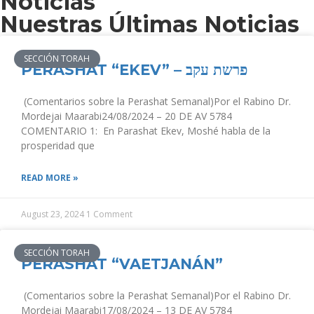
Noticias
Nuestras Últimas Noticias
SECCIÓN TORAH
PERASHAT “EKEV” – פרשת עקב
(Comentarios sobre la Perashat Semanal)Por el Rabino Dr.
Mordejai Maarabi24/08/2024 – 20 DE AV 5784
COMENTARIO 1: En Parashat Ekev, Moshé habla de la
prosperidad que
READ MORE »
August 23, 2024
1 Comment
SECCIÓN TORAH
PERASHAT “VAETJANÁN”
(Comentarios sobre la Perashat Semanal)Por el Rabino Dr.
Mordejai Maarabi17/08/2024 – 13 DE AV 5784