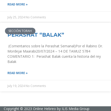
READ MORE »
July 25, 2024
No Comments
SECCIÓN TORAH
PERASHAT “BALAK”
(Comentarios sobre la Perashat Semanal)Por el Rabino Dr.
Mordejai Maarabi20/07/2024 – 14 DE TAMUZ 5784
COMENTARIO 1: Perashat Balak cuenta la historia del rey
Balak
READ MORE »
July 19, 2024
No Comments
Copyright © 2023 Online Hebreo by
ILIS Media Group