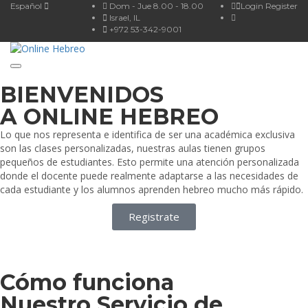
Español
Dom - Jue 8.00 - 18.00
Login
Register
Israel, IL
+972 53-342-9001
Toggle navigation
BIENVENIDOS
A ONLINE HEBREO
Lo que nos representa e identifica de ser una académica exclusiva
son las clases personalizadas, nuestras aulas tienen grupos
pequeños de estudiantes. Esto permite una atención personalizada
donde el docente puede realmente adaptarse a las necesidades de
cada estudiante y los alumnos aprenden hebreo mucho más rápido.
Registrate
Cómo funciona
Nuestro Servicio de