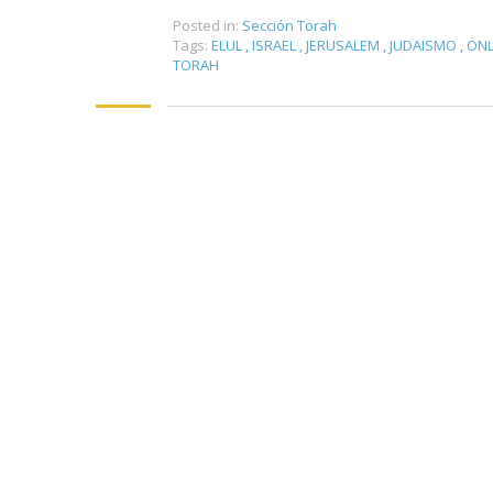
Posted in:
Sección Torah
Tags:
ELUL
,
ISRAEL
,
JERUSALEM
,
JUDAISMO
,
ONL
TORAH
Sign In