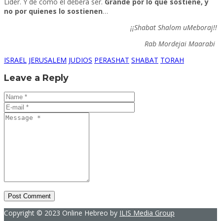
Líder. Y de cómo él deberá ser.
Grande por lo que sostiene, y
no por quienes lo sostienen
…
¡¡Shabat Shalom uMeboraj!!
Rab Mordejai Maarabi
ISRAEL
JERUSALEM
JUDIOS
PERASHAT
SHABAT
TORAH
Leave a Reply
Copyright © 2023 Online Hebreo by
ILIS Media Group