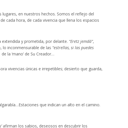
s lugares, en nuestros hechos. Somos el reflejo del
o de cada hora, de cada vivencia que llena los espacios
erra extendida y prometida, por delante.
“Eretz jemdá”
,
ito, lo inconmensurable de las
“estrellas, si las puedes
do de la ‘mano’ de Su Creador…
ra vivencias únicas e irrepetibles; desierto que guarda,
 algarabía…Estaciones que indican un alto en el camino.
’
afirman los sabios, deseosos en descubrir los