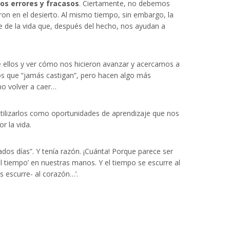
s errores y fracasos
. Ciertamente, no debemos
on en el desierto. Al mismo tiempo, sin embargo, la
je de la vida que, después del hecho, nos ayudan a
 ellos y ver cómo nos hicieron avanzar y acercarnos a
rios que “jamás castigan”, pero hacen algo más
o volver a caer…
utilizarlos como oportunidades de aprendizaje que nos
r la vida.
 tiempo’ en nuestras manos. Y el tiempo se escurre al
ue se nos escurre- al corazón…’.