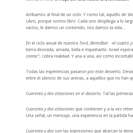
Arribamos al final de un ciclo. Y como tal, aquello de
‘da
Libro, porque somos libro. Cada uno despliega a lo largo
vacíos, le damos un contenido, nos damos la vida…
En el ciclo anual de nuestra
Torá
,
Bemidbar
-el cuarto
j
tierra deseada, amada, bella e inquietante. Israel espera 
contar”
, cobra realidad. Y una a una, así como incontab
Todas las experiencias pasaron por este desierto. Desier
entre el silencio de sus arenas, a aquellos que no han qu
Cuarenta y dos estaciones en el desierto
. Tal las primera
Cuarenta y dos estaciones
que contienen y a la vez retie
Una señal, un mensaje, una experiencia en la partida h
Cuarenta y dos
son las expresiones que abarcan la den