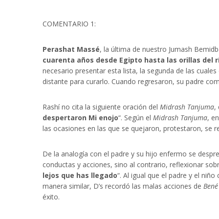
COMENTARIO 1:
Perashat Massé
, la última de nuestro Jumash Bemidb
cuarenta años desde Egipto hasta las orillas del r
necesario presentar esta lista, la segunda de las cuale
distante para curarlo. Cuando regresaron, su padre comen
Rashí no cita la siguiente oración del
Midrash Tanjuma
,
despertaron Mi enojo
“. Según el
Midrash Tanjuma
, e
las ocasiones en las que se quejaron, protestaron, se 
De la analogía con el padre y su hijo enfermo se despr
conductas y acciones, sino al contrario, reflexionar sob
lejos que has llegado
“. Al igual que el padre y el ni
manera similar, D’s recordó las malas acciones de
Bené 
éxito.