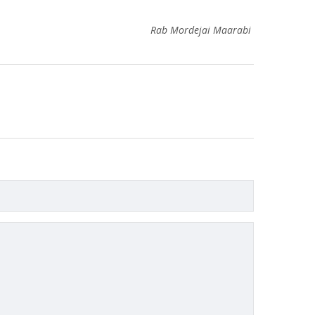
Rab Mordejai Maarabi