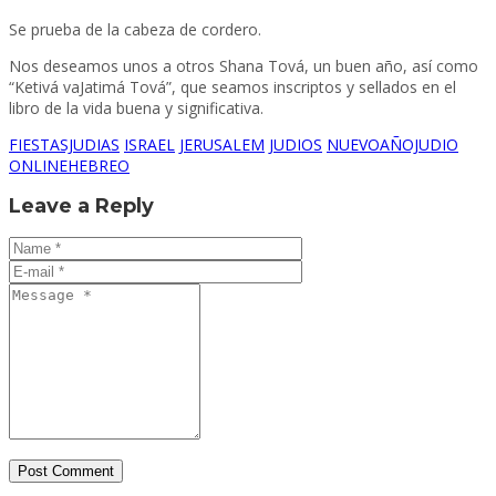
Se prueba de la cabeza de cordero.
Nos deseamos unos a otros Shana Tová, un buen año, así como
“Ketivá vaJatimá Tová”, que seamos inscriptos y sellados en el
libro de la vida buena y significativa.
FIESTASJUDIAS
ISRAEL
JERUSALEM
JUDIOS
NUEVOAÑOJUDIO
ONLINEHEBREO
Leave a Reply