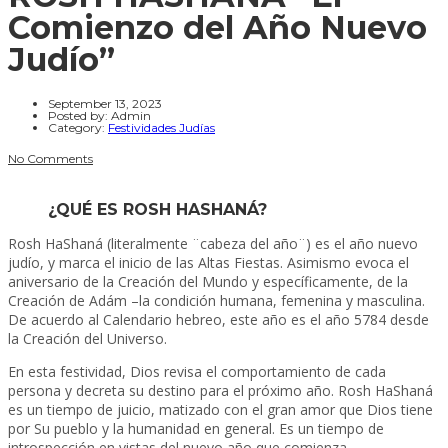
Comienzo del Año Nuevo
Judío”
September 13, 2023
Posted by:
Admin
Category:
Festividades Judías
No Comments
¿QUÉ ES ROSH HASHANÁ?
Rosh HaShaná (literalmente ¨cabeza del año¨) es el año nuevo
judío, y marca el inicio de las Altas Fiestas. Asimismo evoca el
aniversario de la Creación del Mundo y específicamente, de la
Creación de Adám –la condición humana, femenina y masculina.
De acuerdo al Calendario hebreo, este año es el año 5784 desde
la Creación del Universo.
En esta festividad, Dios revisa el comportamiento de cada
persona y decreta su destino para el próximo año. Rosh HaShaná
es un tiempo de juicio, matizado con el gran amor que Dios tiene
por Su pueblo y la humanidad en general. Es un tiempo de
introspección en vistas del nuevo año que comienza.