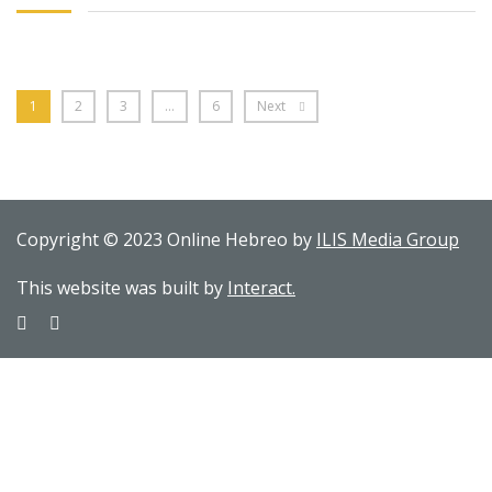
1
2
3
…
6
Next
Copyright © 2023 Online Hebreo by
ILIS Media Group
This website was built by
Interact.
Sign In