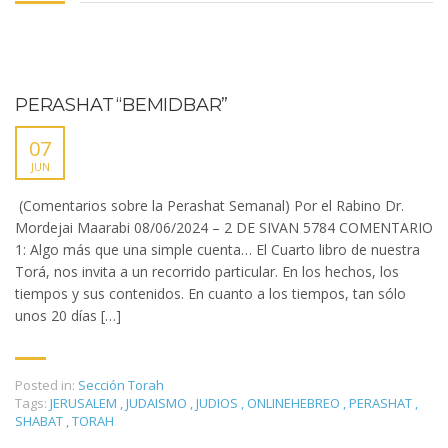
PERASHAT “BEMIDBAR”
07
JUN
(Comentarios sobre la Perashat Semanal) Por el Rabino Dr.
Mordejai Maarabi 08/06/2024 – 2 DE SIVAN 5784 COMENTARIO
1: Algo más que una simple cuenta… El Cuarto libro de nuestra
Torá, nos invita a un recorrido particular. En los hechos, los
tiempos y sus contenidos. En cuanto a los tiempos, tan sólo
unos 20 días […]
Posted in:
Sección Torah
Tags:
JERUSALEM
,
JUDAISMO
,
JUDIOS
,
ONLINEHEBREO
,
PERASHAT
,
SHABAT
,
TORAH