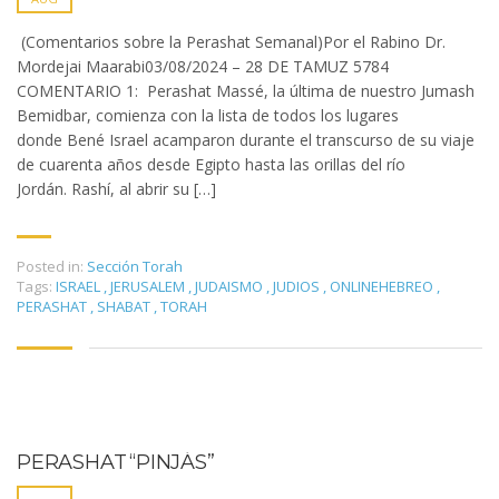
(Comentarios sobre la Perashat Semanal)Por el Rabino Dr.
Mordejai Maarabi03/08/2024 – 28 DE TAMUZ 5784
COMENTARIO 1: Perashat Massé, la última de nuestro Jumash
Bemidbar, comienza con la lista de todos los lugares
donde Bené Israel acamparon durante el transcurso de su viaje
de cuarenta años desde Egipto hasta las orillas del río
Jordán. Rashí, al abrir su […]
Posted in:
Sección Torah
Tags:
ISRAEL
,
JERUSALEM
,
JUDAISMO
,
JUDIOS
,
ONLINEHEBREO
,
PERASHAT
,
SHABAT
,
TORAH
PERASHAT “PINJÁS”